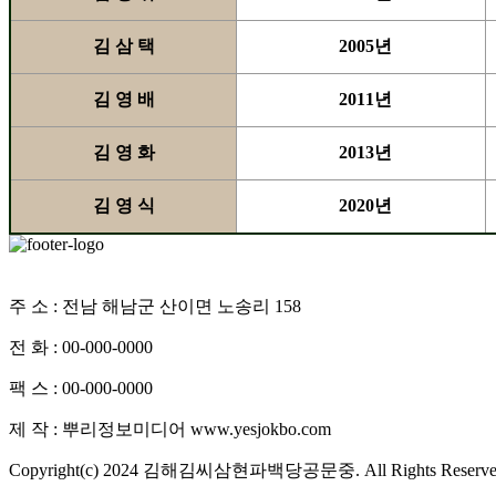
김 삼 택
2005년
김 영 배
2011년
김 영 화
2013년
김 영 식
2020년
개인정보처리방침
주 소 : 전남 해남군 산이면 노송리 158
전 화 : 00-000-0000
팩 스 : 00-000-0000
제 작 : 뿌리정보미디어 www.yesjokbo.com
Copyright(c) 2024 김해김씨삼현파백당공문중. All Rights Reserve