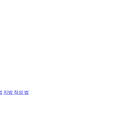
법
지방 작성 법