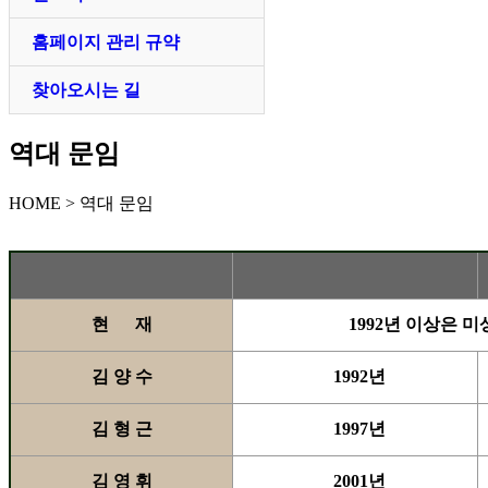
홈페이지 관리 규약
찾아오시는 길
역대 문임
HOME > 역대 문임
현 재
1992년 이상은
김 양 수
1992년
김 형 근
1997년
김 영 휘
2001년