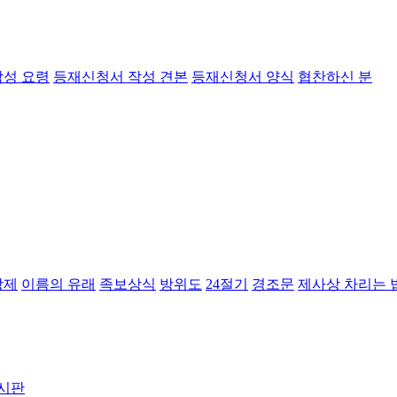
작성 요령
등재신청서 작성 견본
등재신청서 양식
협찬하신 분
상제
이름의 유래
족보상식
방위도
24절기
경조문
제사상 차리는 
시판