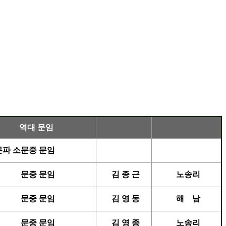
역대 문임
문파 소문중 문임
문중 문임
김 종 근
노송리
문중 문임
김 영 동
해 남
문중 문임
김 영 종
노송리